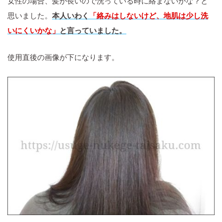
女性の場合、髪が長いので洗っている時に絡まないかな？と
思いました。
本人いわく
「絡みはしないけど、地肌は少し洗
いにくいかな」
と言っていました。
使用直後の画像が下になります。