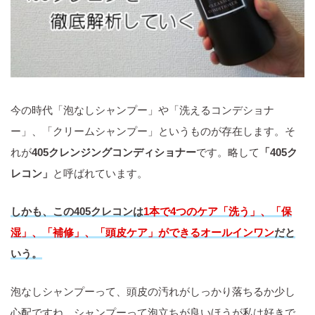
今の時代「泡なしシャンプー」や「洗えるコンデショナ
ー」、「クリームシャンプー」というものが存在します。そ
れが
405クレンジングコンディショナー
です。略して
「405ク
レコン」
と呼ばれています。
しかも、この405クレコンは
1本で4つのケア「洗う」、「保
湿」、「補修」、「頭皮ケア」ができるオールインワン
だと
いう。
泡なしシャンプーって、頭皮の汚れがしっかり落ちるか少し
心配ですね。シャンプーって泡立ちが良いほうが私は好きで