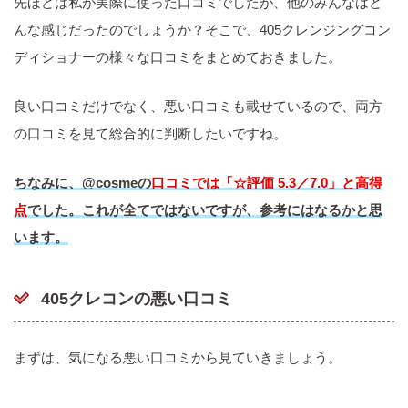
先ほどは私が実際に使った口コミでしたが、他のみんなはど
んな感じだったのでしょうか？そこで、405クレンジングコン
ディショナーの様々な口コミをまとめておきました。
良い口コミだけでなく、悪い口コミも載せているので、両方
の口コミを見て総合的に判断したいですね。
ちなみに、@cosmeの
口コミでは「☆評価 5.3／7.0」と高得
点
でした。これが全てではないですが、参考にはなるかと思
います。
405クレコンの悪い口コミ
まずは、気になる悪い口コミから見ていきましょう。