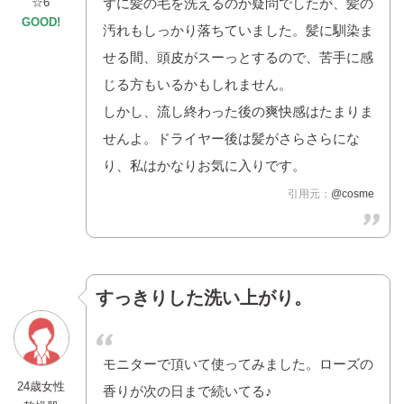
☆6
ずに髪の毛を洗えるのか疑問でしたが、髪の
GOOD!
汚れもしっかり落ちていました。髪に馴染ま
せる間、頭皮がスーっとするので、苦手に感
じる方もいるかもしれません。
しかし、流し終わった後の爽快感はたまりま
せんよ。ドライヤー後は髪がさらさらにな
り、私はかなりお気に入りです。
引用元：
@cosme
すっきりした洗い上がり。
モニターで頂いて使ってみました。ローズの
24歳女性
香りが次の日まで続いてる♪