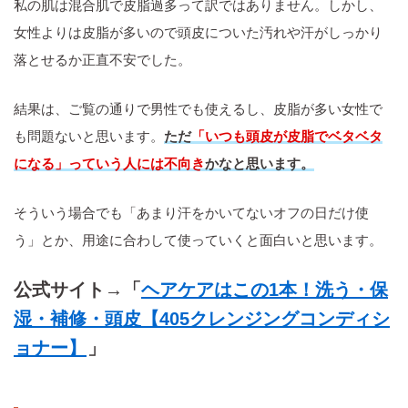
私の肌は混合肌で皮脂過多って訳ではありません。しかし、
女性よりは皮脂が多いので頭皮についた汚れや汗がしっかり
落とせるか正直不安でした。
結果は、ご覧の通りで男性でも使えるし、皮脂が多い女性で
も問題ないと思います。
ただ
「いつも頭皮が皮脂でベタベタ
になる」っていう人には不向き
かなと思います。
そういう場合でも「あまり汗をかいてないオフの日だけ使
う」とか、用途に合わして使っていくと面白いと思います。
公式サイト→「
ヘアケアはこの1本！洗う・保
湿・補修・頭皮【405クレンジングコンディシ
ョナー】
」