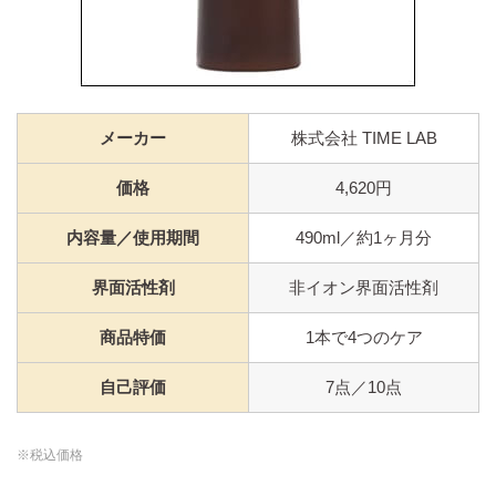
メーカー
株式会社 TIME LAB
価格
4,620円
内容量／使用期間
490ml／約1ヶ月分
界面活性剤
非イオン界面活性剤
商品特価
1本で4つのケア
自己評価
7点／10点
※税込価格