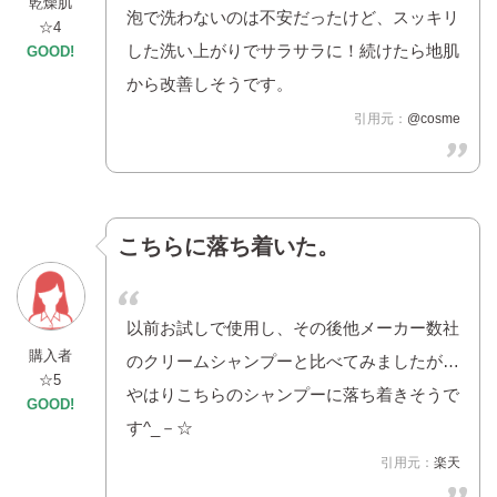
乾燥肌
泡で洗わないのは不安だったけど、スッキリ
☆4
した洗い上がりでサラサラに！続けたら地肌
GOOD!
から改善しそうです。
引用元：
@cosme
こちらに落ち着いた。
以前お試しで使用し、その後他メーカー数社
購入者
のクリームシャンプーと比べてみましたが…
☆5
やはりこちらのシャンプーに落ち着きそうで
GOOD!
す^_－☆
引用元：
楽天