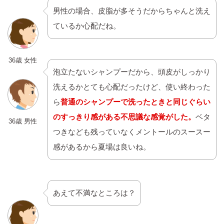
男性の場合、皮脂が多そうだからちゃんと洗え
ているか心配だね。
36歳 女性
泡立たないシャンプーだから、頭皮がしっかり
洗えるかとても心配だったけど、使い終わった
ら
普通のシャンプーで洗ったときと同じぐらい
のすっきり感がある不思議な感覚がした。
ベタ
36歳 男性
つきなども残っていなくメントールのスースー
感があるから夏場は良いね。
あえて不満なところは？