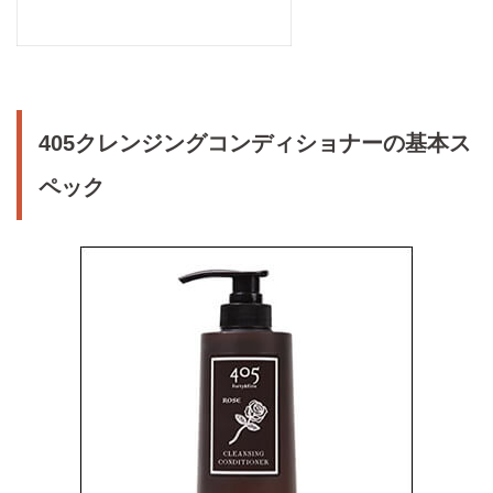
405クレンジングコンディショナーの基本ス
ペック