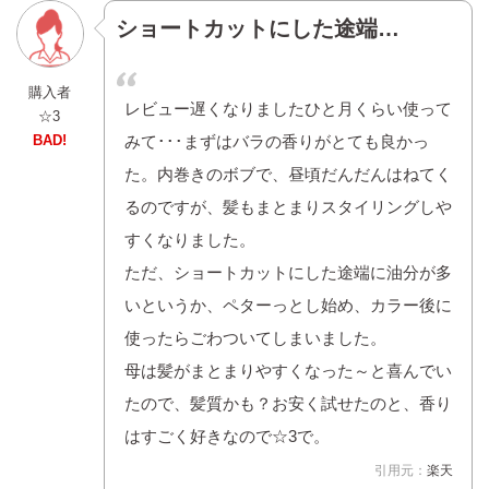
ショートカットにした途端…
購入者
レビュー遅くなりましたひと月くらい使って
☆3
BAD!
みて･･･まずはバラの香りがとても良かっ
た。内巻きのボブで、昼頃だんだんはねてく
るのですが、髪もまとまりスタイリングしや
すくなりました。
ただ、ショートカットにした途端に油分が多
いというか、ペターっとし始め、カラー後に
使ったらごわついてしまいました。
母は髪がまとまりやすくなった～と喜んでい
たので、髪質かも？お安く試せたのと、香り
はすごく好きなので☆3で。
引用元：
楽天