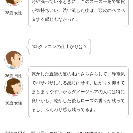
時や洗っているときに、このスースー感で頭皮
が気持ちいい。洗い流した後は、頭皮のベタベ
38歳 女性
タする感じもなかった。
405クレコンの仕上がりは？
乾かした直後の髪の毛はさらさらして、静電気
36歳 男性
でバサバサになる感じはせず、広がりを抑えて
まとまりやすいからダメージヘアの人には特に
良いかも。乾かした後もローズの香りが残って
38歳 女性
るし、ふんわり感も残ってるよ。