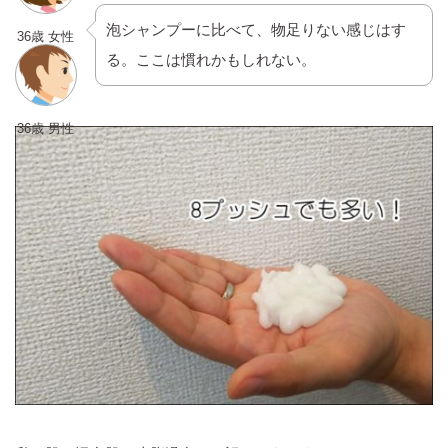
泡シャンプーに比べて、物足りない感じはす
36歳 女性
る。ここは慣れかもしれない。
36歳 男性