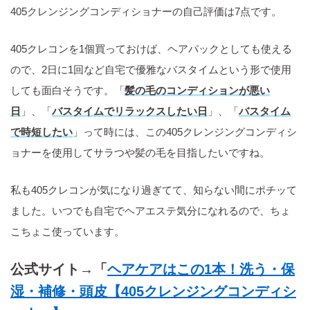
405クレンジングコンディショナーの自己評価は7点です。
405クレコンを1個買っておけば、ヘアパックとしても使える
ので、2日に1回など自宅で優雅なバスタイムという形で使用
しても面白そうです。「
髪の毛のコンディションが悪い
日
」、「
バスタイムでリラックスしたい日
」、「
バスタイム
で時短したい
」って時には、この405クレンジングコンディシ
ョナーを使用してサラつや髪の毛を目指したいですね。
私も405クレコンが気になり過ぎてて、知らない間にポチッて
ました。いつでも自宅でヘアエステ気分になれるので、ちょ
こちょこ使っています。
公式サイト→「
ヘアケアはこの1本！洗う・保
湿・補修・頭皮【405クレンジングコンディシ