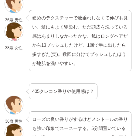
硬めのテクスチャーで液垂れしなくて伸びも良
36歳 男性
い。髪にもよく馴染む。ただ頭皮を洗っている
感はあまりしなかったかな。私はロングヘアだ
から13プッシュしたけど、1回で手に出したら
38歳 女性
多すぎた(笑)。数回に分けてプッシュしたほう
が地肌を洗いやすい。
405クレコン香りや使用感は？
ローズの良い香りがするけどメントールの香り
36歳 男性
も強い印象でスースーする。5分間置いている