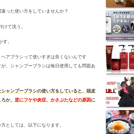
間違った使い方をしていませんか？
付けて洗う。
かす。
うヘアブラシって使いすぎは良くないんです
すが、シャンプーブラシは毎日使用しても問題あ
たシャンプーブラシの使い方をしていると、頭皮
ころか、
逆にフケや炎症、かさぶたなどの原因
に
い方としては、以下になります。