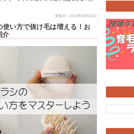
更新日：2022年04月10日
の使い方で抜け毛は増える！お
紹介
検
索: