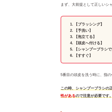
まず、大前提として正しいシ
【ブラッシング】
【予洗い】
【泡立てる】
【頭皮へ付ける】
【シャンプーブラシで
【すすぐ】
5番目の頭皮を洗う時に、指
この時、シャンプーブラシの
性がある
ので注意が必要です