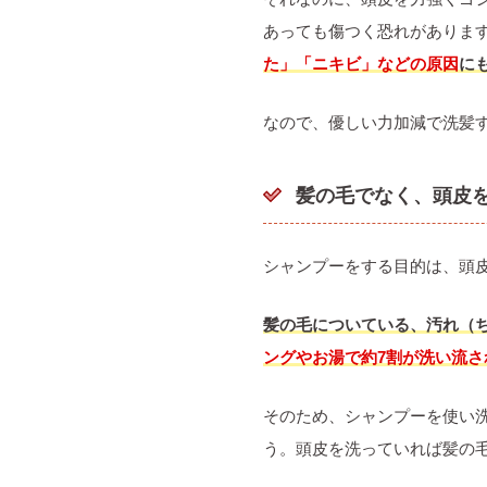
あっても傷つく恐れがありま
た」「ニキビ」などの原因
に
なので、優しい力加減で洗髪
髪の毛でなく、頭皮
シャンプーをする目的は、頭
髪の毛についている、汚れ（
ングやお湯で約7割が洗い流さ
そのため、シャンプーを使い
う。頭皮を洗っていれば髪の