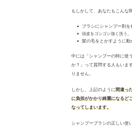
もしかして、あなたもこんな
ブラシにシャンプー剤を
頭皮をゴシゴシ強く洗う。
髪の毛をとかすように動
中には「シャンプーの時に使
か？」って質問する人もいま
りません。
しかし、上記のように
間違っ
に負担がかかり綺麗になるど
なってしまいます。
シャンプーブラシの正しい使