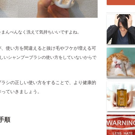
をまんべんなく洗えて気持ちいいですよね。
が、使い方を間違えると抜け毛やフケが増える可
しいシャンプーブラシの使い方をしていないからで
ブラシの正しい使い方をすることで、より健康的
作っていきましょう。
手順