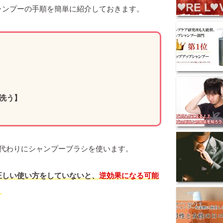
ャンプーの手順を簡単に紹介しておきます。
洗う】
の代わりにシャンプーブラシを使います。
正しい使い方をしていないと、
逆効果になる可能
。