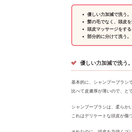
優しい力加減で洗う。
髪の毛でなく、頭皮を
頭皮マッサージをする
部分的に分けて洗う。
優しい力加減で洗う
基本的に、シャンプーブラシ
比べて皮膚厚が薄いので、と
シャンプーブラシは、柔らか
これはデリケートな頭皮が傷
それなのに、頭皮を力強くゴ