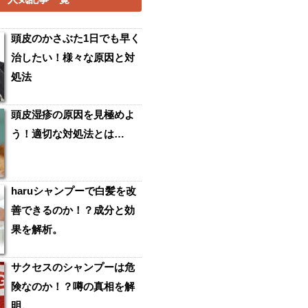
頭皮のかさぶた1日でも早く
治したい！様々な原因と対
処法
頭皮湿疹の原因を見極めよ
う！適切な対処法とは…
haruシャンプーで白髪を改
善できるのか！？成分と効
果を解析。
サクセスのシャンプーは危
険なのか！？噂の真相を解
明。