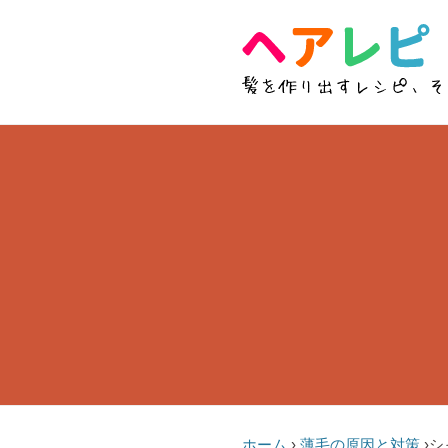
ホーム
›
薄毛の原因と対策
›
シ