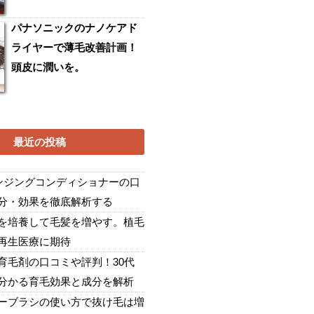
パナソニックのナノケアド
ライヤーで薄毛改善計画！
頭皮に潤いを。
最近の投稿
レンジングコンディショナーの口
分・効果を徹底解析する
を培養して毛髪を増やす。植毛
再生医療に期待
育毛剤の口コミや評判！30代
分かる育毛効果と成分を解析
ーブラシの使い方で抜け毛は増