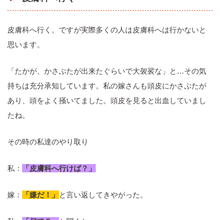
皮膚科へ行く。ですが実際多くの人は皮膚科へは行かないと
思います。
「たかが、かさぶたが出来たぐらいで大袈裟な」と…その気
持ちは充分承知しています。私の嫁さんも頭皮にかさぶたが
あり、頭をよく掻いてました。頭皮を見ると出血していまし
たね。
その時の私達のやり取り
私：
「皮膚科へ行けば？」
嫁：
「嫌だ！」
と言い返してきやがった。