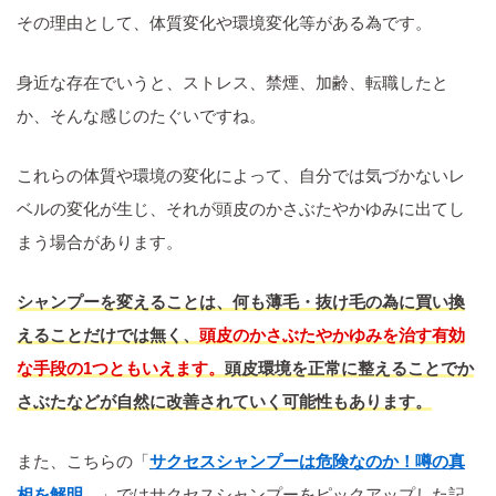
その理由として、体質変化や環境変化等がある為です。
身近な存在でいうと、ストレス、禁煙、加齢、転職したと
か、そんな感じのたぐいですね。
これらの体質や環境の変化によって、自分では気づかないレ
ベルの変化が生じ、それが頭皮のかさぶたやかゆみに出てし
まう場合があります。
シャンプーを変えることは、何も薄毛・抜け毛の為に買い換
えることだけでは無く、
頭皮のかさぶたやかゆみを治す有効
な手段の1つともいえます。
頭皮環境を正常に整えることでか
さぶたなどが自然に改善されていく可能性もあります。
また、こちらの「
サクセスシャンプーは危険なのか！噂の真
相を解明。
」ではサクセスシャンプーをピックアップした記