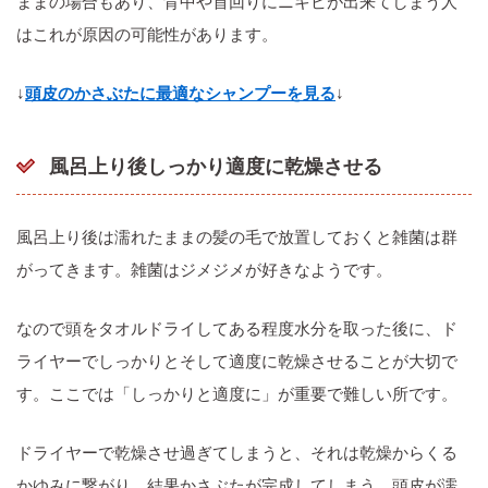
ままの場合もあり、背中や首回りにニキビが出来てしまう人
はこれが原因の可能性があります。
↓
頭皮のかさぶたに最適なシャンプーを見る
↓
風呂上り後しっかり適度に乾燥させる
風呂上り後は濡れたままの髪の毛で放置しておくと雑菌は群
がってきます。雑菌はジメジメが好きなようです。
なので頭をタオルドライしてある程度水分を取った後に、ド
ライヤーでしっかりとそして適度に乾燥させることが大切で
す。ここでは「しっかりと適度に」が重要で難しい所です。
ドライヤーで乾燥させ過ぎてしまうと、それは乾燥からくる
かゆみに繋がり、結果かさぶたが完成してしまう。頭皮が濡