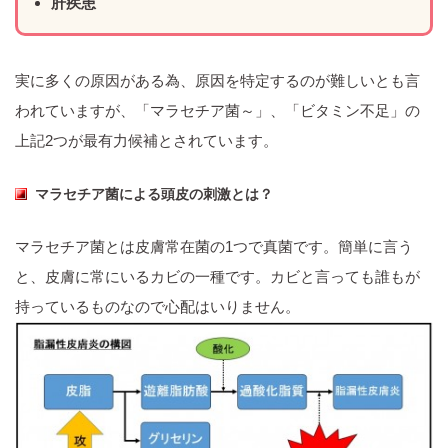
肝疾患
実に多くの原因がある為、原因を特定するのが難しいとも言
われていますが、「マラセチア菌～」、「ビタミン不足」の
上記2つが最有力候補とされています。
マラセチア菌による頭皮の刺激とは？
マラセチア菌とは皮膚常在菌の1つで真菌です。簡単に言う
と、皮膚に常にいるカビの一種です。カビと言っても誰もが
持っているものなので心配はいりません。