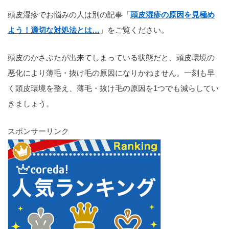
頭皮湿疹でお悩みの人は別の記事「
頭皮湿疹の原因を見極め
よう！適切な対処法とは…
」をご覧ください。
頭皮のかさぶたが出来てしまっている状態だと、頭皮環境の
悪化により薄毛・抜け毛の原因になりかねません。一刻も早
く頭皮環境を整え、薄毛・抜け毛の原因を1つでも減らしてい
きましょう。
スポンサーリンク