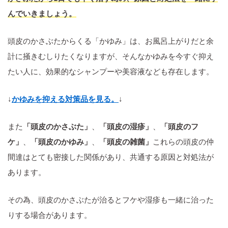
んでいきましょう。
頭皮のかさぶたからくる「かゆみ」は、お風呂上がりだと余
計に掻きむしりたくなりますが、そんなかゆみを今すぐ抑え
たい人に、効果的なシャンプーや美容液なども存在します。
↓
かゆみを抑える対策品を見る。
↓
また
「頭皮のかさぶた」
、
「頭皮の湿疹」
、
「頭皮のフ
ケ」
、
「頭皮のかゆみ」
、
「頭皮の雑菌」
これらの頭皮の仲
間達はとても密接した関係があり、共通する原因と対処法が
あります。
その為、頭皮のかさぶたが治るとフケや湿疹も一緒に治った
りする場合があります。