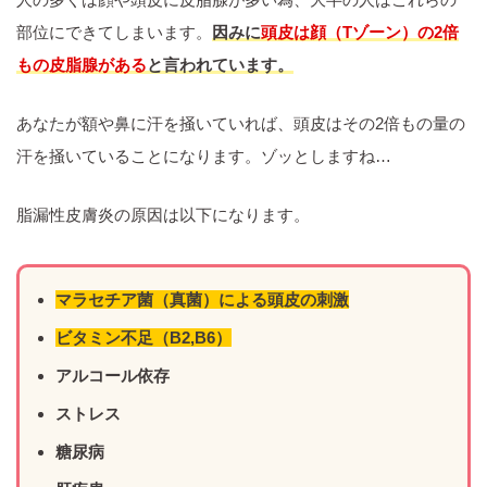
部位にできてしまいます。
因みに
頭皮は顔（Tゾーン）の2倍
もの皮脂腺がある
と言われています。
あなたが額や鼻に汗を掻いていれば、頭皮はその2倍もの量の
汗を掻いていることになります。ゾッとしますね…
脂漏性皮膚炎の原因は以下になります。
マラセチア菌（真菌）による頭皮の刺激
ビタミン不足（B2,B6）
アルコール依存
ストレス
糖尿病