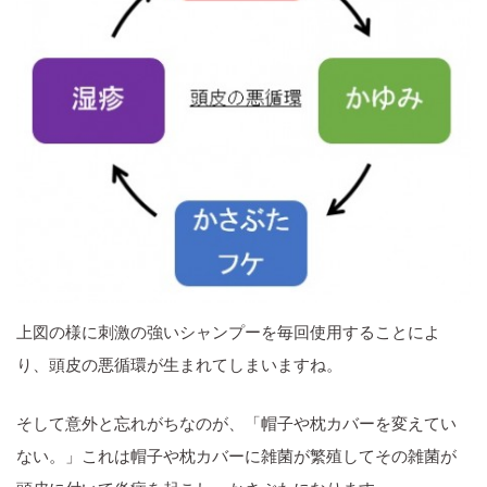
上図の様に刺激の強いシャンプーを毎回使用することによ
り、頭皮の悪循環が生まれてしまいますね。
そして意外と忘れがちなのが、「帽子や枕カバーを変えてい
ない。」これは帽子や枕カバーに雑菌が繁殖してその雑菌が