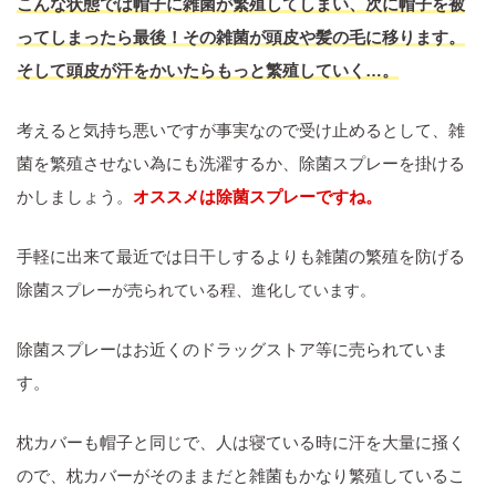
こんな状態では帽子に雑菌が繁殖してしまい、次に帽子を被
ってしまったら最後！その雑菌が頭皮や髪の毛に移ります。
そして頭皮が汗をかいたらもっと繁殖していく…。
考えると気持ち悪いですが事実なので受け止めるとして、雑
菌を繁殖させない為にも洗濯するか、除菌スプレーを掛ける
かしましょう。
オススメは除菌スプレーですね。
手軽に出来て最近では日干しするよりも雑菌の繁殖を防げる
除菌
スプレーが売られている程、進化しています。
除菌スプレーはお近くのドラッグストア等に売られていま
す。
枕カバーも帽子と同じで、人は寝ている時に汗を大量に掻く
ので、枕カバーがそのままだと雑菌もかなり繁殖しているこ