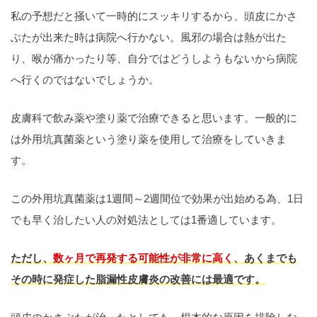
私の予想だと掻いて一時的にスッキリするから、頭皮にかさ
ぶたが出来た時は病院へ行かない。風邪の場合は熱が出た
り、喉が痛かったり等、自分ではどうしようもないから病院
へ行くのではないでしょうか。
皮膚科で飲み薬や塗り薬で治療できると思います。一般的に
は外用坑真菌薬という塗り薬を使用して治療をしていきま
す。
この外用坑真菌薬は1週間～2週間位で効果が出始める為、1日
でも早く治したい人の対処法としては1番適しています。
ただし、
数ヶ月で再発する可能性が非常に高く
、あくまでも
その時に発症した脂漏性皮膚炎の改善には最適です。