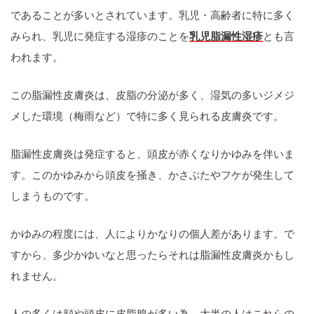
であることが多いとされています。乳児・高齢者に特に多く
みられ、乳児に発症する湿疹のことを
乳児脂漏性湿疹
とも言
われます。
この脂漏性皮膚炎は、皮脂の分泌が多く、湿気の多いジメジ
メした環境（梅雨など）で特に多く見られる皮膚炎です。
脂漏性皮膚炎は発症すると、頭皮が赤くなりかゆみを伴いま
す。このかゆみから頭皮を掻き、かさぶたやフケが発生して
しまうものです。
かゆみの程度には、人によりかなりの個人差があります。で
すから、多少かゆいなと思ったらそれは脂漏性皮膚炎かもし
れません。
人の多くは顔や頭皮に皮脂腺が多い為、大半の人はこれらの