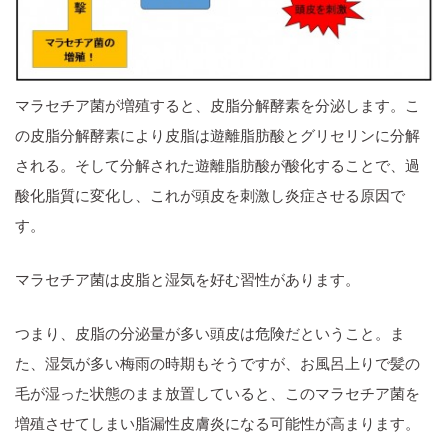
マラセチア菌が増殖すると、皮脂分解酵素を分泌します。こ
の皮脂分解酵素により皮脂は遊離脂肪酸とグリセリンに分解
される。そして分解された遊離脂肪酸が酸化することで、過
酸化脂質に変化し、これが頭皮を刺激し炎症させる原因で
す。
マラセチア菌は皮脂と湿気を好む習性があります。
つまり、皮脂の分泌量が多い頭皮は危険だということ。ま
た、湿気が多い梅雨の時期もそうですが、お風呂上りで髪の
毛が湿った状態のまま放置していると、このマラセチア菌を
増殖させてしまい脂漏性皮膚炎になる可能性が高まります。