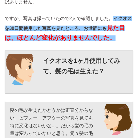
訳ありません。
ですが、写真は撮っていたので2人で確認しました。
イクオス
見た目
を30日間使用した写真を見たところ、お世辞にも
は、ほとんど変化がありませんでした。
イクオスを1ヶ月使用してみ
て、髪の毛は生えた？
髪の毛が生えたかどうかは正直分からな
い。ビフォー・アフターの写真を見ても
特に変化はないかな…。だから髪の毛の
量は変わっていないと思う。元々髪の毛