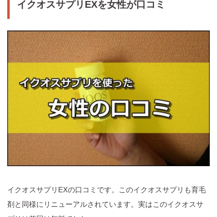
イクオスサプリEXを女性が口コミ
イクオスサプリEXの口コミです。このイクオスサプリも育毛
剤と同様にリニューアルされています。実はこのイクオスサ