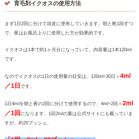
育毛剤イクオスの使用方法
まず1日2回に分けて頭皮に塗布していきます。朝と晩1回ずつ
で、夜はお風呂上りに使用した方が効果的です。
イクオスは1本で約1ヶ月分になっていて、内容量は1本120ml
です。
4ml
なのでイクオスの1日の使用量の目安は、120ml÷30日＝
／1日
です。
2ml
1日4mlを朝と夜の2回に分けて使用するので、4ml÷2回＝
／1回
になります。1回2mlの量は公式サイトにも載っていま
すが、約20プッシュ。