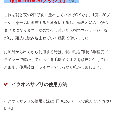
「1回＝2ml＝20プッシュ」
です。
これを朝と夜の2回頭皮に塗布していけばOKです。1度に20プ
ッシュを一気に塗布すると液ダレするし、頭皮と髪の毛がベ
タベタになります。なので少し付けたら指でマッサージしな
がら、頭皮に浸み込ませていく感覚で使いました。
お風呂から出てから使用する時は、髪の毛を7割か8割程度ド
ライヤーで乾かしてから、育毛剤イクオスを頭皮に付けてい
きます。使用後はドライヤーでしっかり乾かしましょう。
イクオスサプリの使用方法
イクオスサプリの使用方法は1日3粒のペースで飲んでいけばO
Kです。