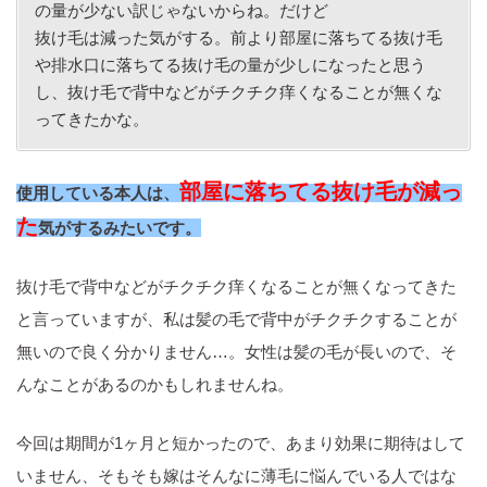
の量が少ない訳じゃないからね。だけど
抜け毛は減った気がする。前より部屋に落ちてる抜け毛
や排水口に落ちてる抜け毛の量が少しになったと思う
し、抜け毛で背中などがチクチク痒くなることが無くな
ってきたかな。
部屋に落ちてる抜け毛が減っ
使用している本人は、
た
気がするみたいです。
抜け毛で背中などがチクチク痒くなることが無くなってきた
と言っていますが、私は髪の毛で背中がチクチクすることが
無いので良く分かりません…。女性は髪の毛が長いので、そ
んなことがあるのかもしれませんね。
今回は期間が1ヶ月と短かったので、あまり効果に期待はして
いません、そもそも嫁はそんなに薄毛に悩んでいる人ではな