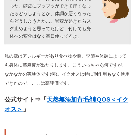
った。頭皮にブツブツができて痒くなっ
たらどうしようとか、体調が悪くなった
らどうしようとか…。異変が起きたらス
グ止めようと思ってたけど、付けても身
体への変化はなく毎日使ってるよ。
私の嫁はアレルギーがあり食べ物や薬、季節や体調によって
も身体に蕁麻疹が出たりします。こういっちゃあ何ですが、
なかなかの実験体です(笑)。イクオスは特に副作用もなく使用
できたので、ここは高評価です。
公式サイト⇒「
天然無添加育毛剤IQOS＜イク
オス＞
」