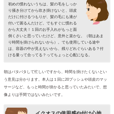
初めの慣れないうちは、髪の毛をしっか
り掻き分けてから吹き掛けないと、頭皮
だけに付けるつもりが、髪の毛にも液が
付いて困るんだけど。でもすぐに慣れる
から大丈夫！１回のお手入れがもっと面
倒くさいと思っていたけど、意外と楽かな。（朝はあま
り時間を掛けられないから）。でも使用している途中
は、容器の中が見えないから、残りどれぐらいある？付
ける量って合ってる？ってちょっと心配になる。
朝はバタバタして忙しいですから、時間を掛けたくないとい
う意見は分かります。本人は１回に20プッシュや頭皮のマッ
サージなど、もっと時間が掛かると思っていたみたいで、想
像よりは手間ではないみたいです。
イクオスの使用感や付け心地