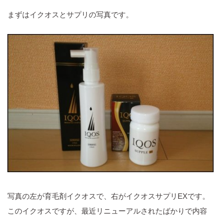
まずはイクオスとサプリの写真です。
写真の左が育毛剤イクオスで、右がイクオスサプリEXです。
このイクオスですが、最近リニューアルされたばかりで内容