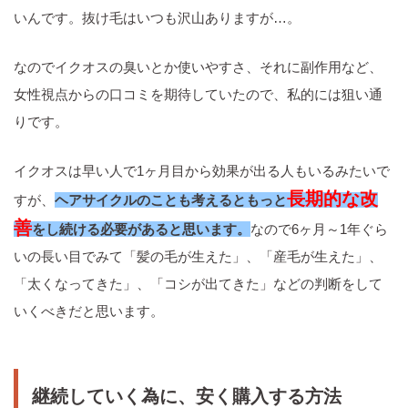
いんです。抜け毛はいつも沢山ありますが…。
なのでイクオスの臭いとか使いやすさ、それに副作用など、
女性視点からの口コミを期待していたので、私的には狙い通
りです。
イクオスは早い人で1ヶ月目から効果が出る人もいるみたいで
長期的な改
すが、
ヘアサイクルのことも考えるともっと
善
をし続ける必要があると思います。
なので6ヶ月～1年ぐら
いの長い目でみて「髪の毛が生えた」、「産毛が生えた」、
「太くなってきた」、「コシが出てきた」などの判断をして
いくべきだと思います。
継続していく為に、安く購入する方法