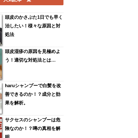
頭皮のかさぶた1日でも早く
治したい！様々な原因と対
処法
頭皮湿疹の原因を見極めよ
う！適切な対処法とは…
haruシャンプーで白髪を改
善できるのか！？成分と効
果を解析。
サクセスのシャンプーは危
険なのか！？噂の真相を解
明。