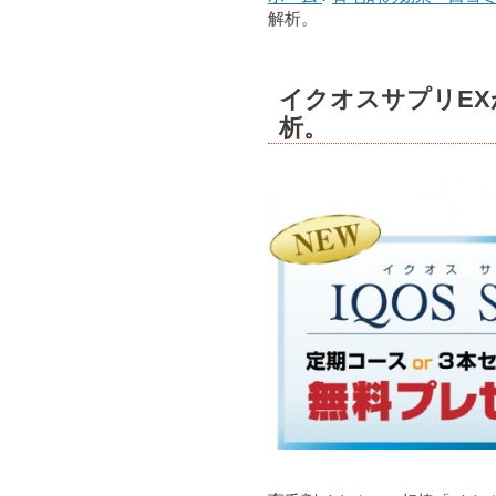
解析。
イクオスサプリE
析。