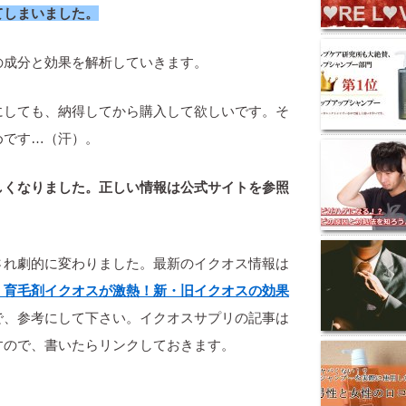
てしまいました。
の成分と効果を解析していきます。
にしても、納得してから購入して欲しいです。そ
めです…（汗）。
しくなりました。正しい情報は公式サイトを参照
され劇的に変わりました。最新のイクオス情報は
】育毛剤イクオスが激熱！新・旧イクオスの効果
で、参考にして下さい。イクオスサプリの記事は
すので、書いたらリンクしておきます。