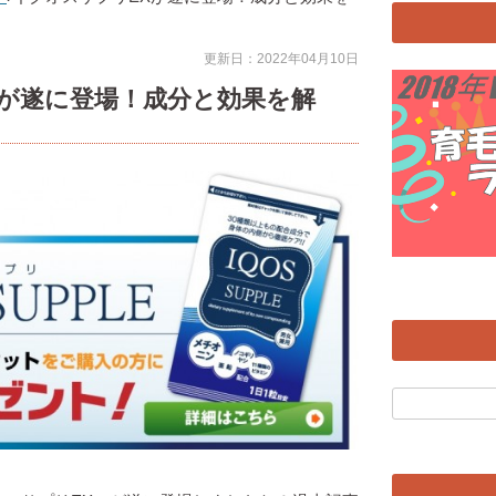
更新日：2022年04月10日
Xが遂に登場！成分と効果を解
検
索: