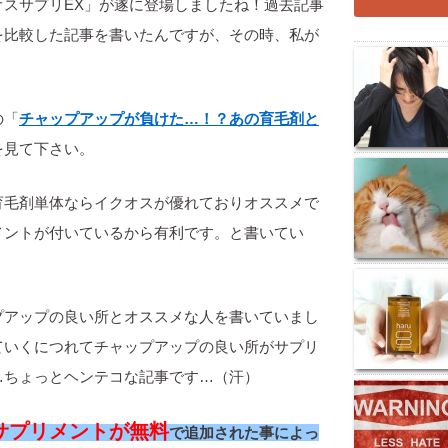
オスサプリEX」が遂に登場しましたね！過去記事
を比較した記事を書いたんですが、その時、私が
の「
チャップアップが負けた…！？あの育毛剤と
を見て下さい。
育毛剤単体ならイクオスが優れておりオススメで
メントが付いているから有利です。と書いてい
プアップの良い所とオススメな人を書いていまし
ていくにつれてチャップアップの良い所がサプリ
…ちょっとヘンテコな記事です…（汗）
サプリメントが無料
で追加された事によっ