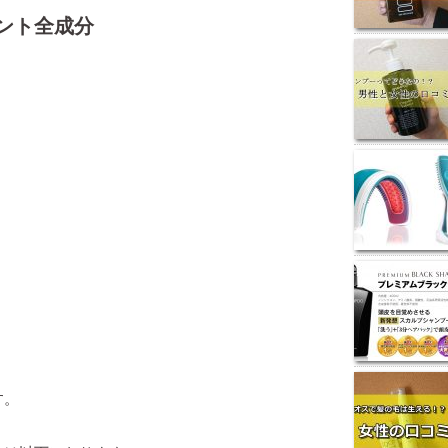
ント全成分
す。