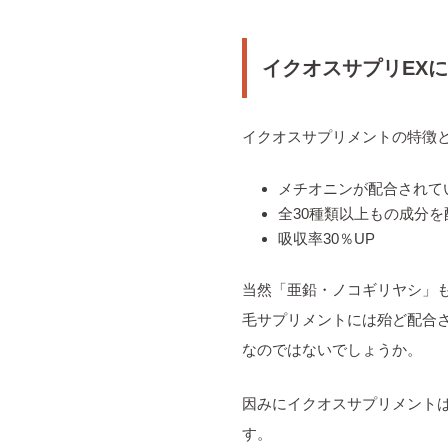
イクオスサプリEX
イクオスサプリメントの特徴
メチオニンが配合されて
全30種類以上もの成分を
吸収率30％UP
当然「亜鉛・ノコギリヤシ」
毛サプリメントには殆ど配合
なのではないでしょうか。
因みにイクオスサプリメント
す。