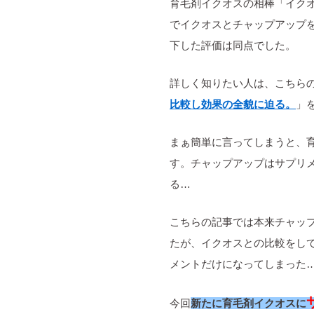
育毛剤イクオスの相棒「イク
でイクオスとチャップアップ
下した評価は同点でした。
詳しく知りたい人は、こちら
比較し効果の全貌に迫る。
」
まぁ簡単に言ってしまうと、
す。チャップアップはサプリ
る…
こちらの記事では本来チャッ
たが、イクオスとの比較をし
メントだけになってしまった
今回
新たに育毛剤イクオスに