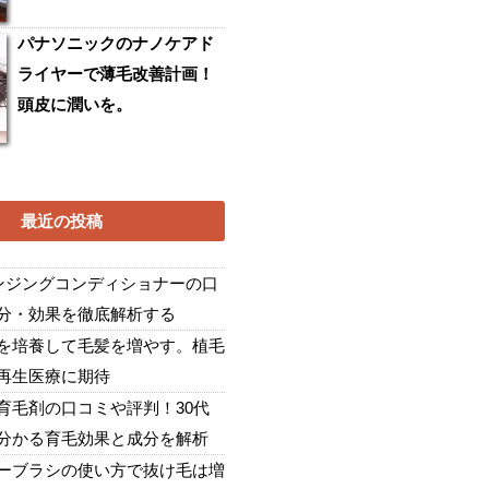
パナソニックのナノケアド
ライヤーで薄毛改善計画！
頭皮に潤いを。
最近の投稿
レンジングコンディショナーの口
分・効果を徹底解析する
を培養して毛髪を増やす。植毛
再生医療に期待
育毛剤の口コミや評判！30代
分かる育毛効果と成分を解析
ーブラシの使い方で抜け毛は増