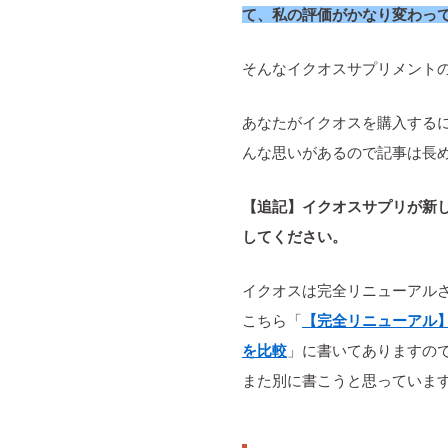
て、私の評価がかなり変わっ
そんなイクオスサプリメント
あなたがイクオスを購入する
んな思いがあるので記事は長
【追記】イクオスサプリが新
してください。
イクオスは完全リニューアル
こちら「
【完全リニューアル
を比較
」に書いてありますの
また別に書こうと思っていま