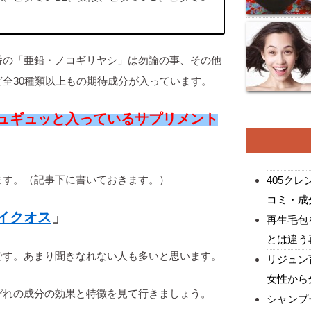
番の「亜鉛・ノコギリヤシ」は勿論の事、その他
全30種類以上もの期待成分が入っています。
ュギュッと入っているサプリメント
ます。（記事下に書いておきます。）
405ク
コミ・成
イクオス
」
再生毛包
とは違う
です。あまり聞きなれない人も多いと思います。
リジュン
女性から
ぞれの成分の効果と特徴を見て行きましょう。
シャンプ