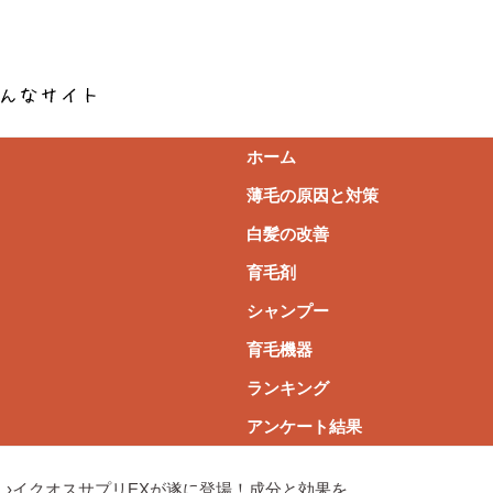
ホーム
薄毛の原因と対策
白髪の改善
育毛剤
シャンプー
育毛機器
ランキング
アンケート結果
ミ
›
イクオスサプリEXが遂に登場！成分と効果を