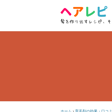
ホーム
›
育毛剤の効果・口コ