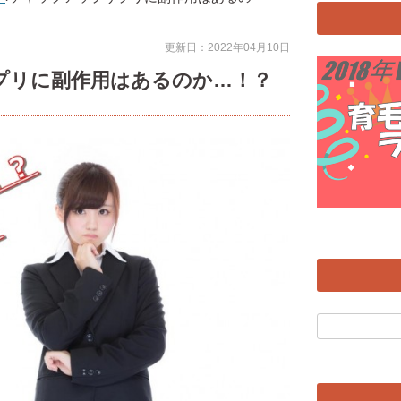
更新日：2022年04月10日
プリに副作用はあるのか…！？
。
検
索: