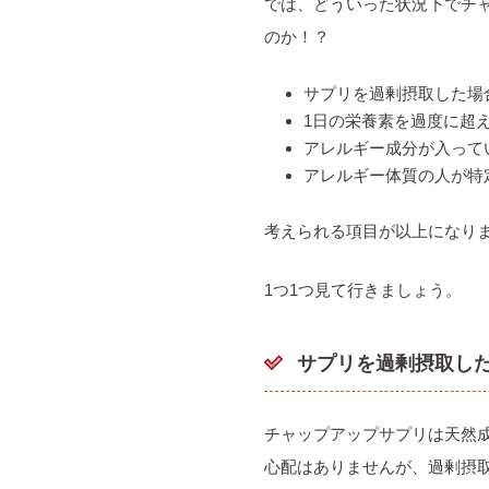
では、どういった状況下でチ
のか！？
サプリを過剰摂取した場
1日の栄養素を過度に超
アレルギー成分が入って
アレルギー体質の人が特
考えられる項目が以上になり
1つ1つ見て行きましょう。
サプリを過剰摂取し
チャップアップサプリは天然
心配はありませんが、過剰摂