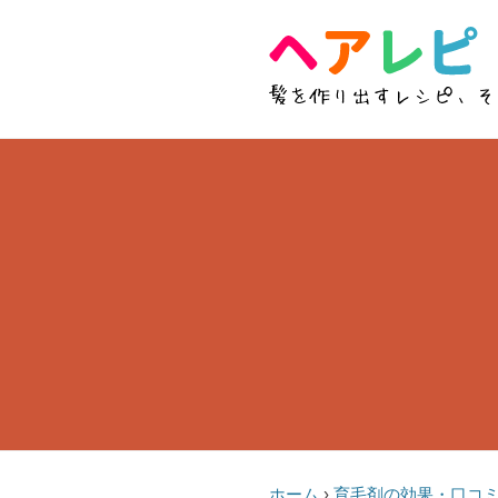
ホーム
›
育毛剤の効果・口コ