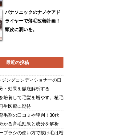
パナソニックのナノケアド
ライヤーで薄毛改善計画！
頭皮に潤いを。
最近の投稿
レンジングコンディショナーの口
分・効果を徹底解析する
を培養して毛髪を増やす。植毛
再生医療に期待
育毛剤の口コミや評判！30代
分かる育毛効果と成分を解析
ーブラシの使い方で抜け毛は増