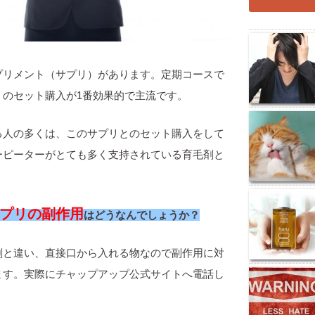
プリメント（サプリ）があります。定期コースで
リのセット購入が1番効果的で主流です。
る人の多くは、このサプリとのセット購入をして
ーピーターがとても多く支持されている育毛剤と
プリの副作用
はどうなんでしょうか？
剤と違い、直接口から入れる物なので副作用に対
ます。実際にチャップアップ公式サイトへ電話し