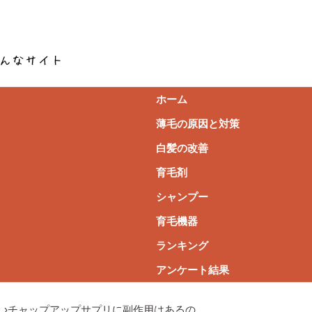
ホーム
薄毛の原因と対策
白髪の改善
育毛剤
シャンプー
育毛機器
ランキング
アンケート結果
ミ
›
チャップアップサプリに副作用はあるの