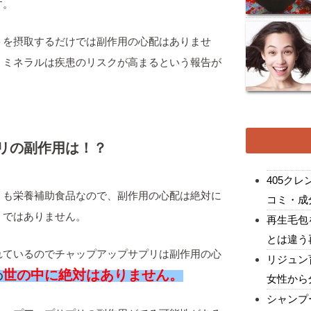
す。
トを摂取するだけでは副作用の心配はありませ
・ミネラルは疾患のリスクが高まるという報告が
リの副作用は！？
405ク
リも栄養補助食品なので、副作用の心配は絶対に
コミ・成
うではありません。
再生毛包
とは違う
れているのでチャップアップサプリは副作用の心
リジュン
世の中に絶対はありません。
の
女性から
シャンプ