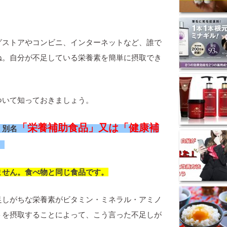
グストアやコンビニ、インターネットなど、誰で
ね。自分が不足している栄養素を簡単に摂取でき
ついて知っておきましょう。
「栄養補助食品」又は「健康補
、別名
。
ません。食べ物と同じ食品です。
足しがちな栄養素がビタミン・ミネラル・アミノ
トを摂取することによって、こう言った不足しが