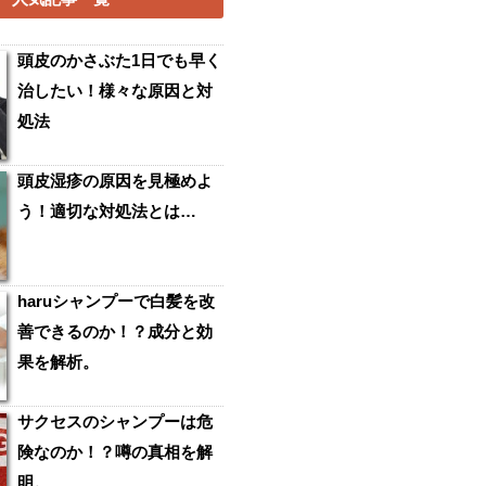
頭皮のかさぶた1日でも早く
治したい！様々な原因と対
処法
頭皮湿疹の原因を見極めよ
う！適切な対処法とは…
haruシャンプーで白髪を改
善できるのか！？成分と効
果を解析。
サクセスのシャンプーは危
険なのか！？噂の真相を解
明。