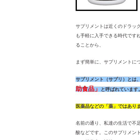
サプリメントは近くのドラッ
も手軽に入手できる時代です
ることから、
まず簡単に、サプリメントに
サプリメント（サプリ）とは
助食品」
と呼ばれています
医薬品などの「薬」ではあり
名前の通り、私達の生活で不
酸などです。このサプリメン