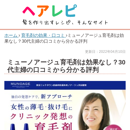
ホーム
›
育毛剤の効果・口コミ
›
ミューノアージュ育毛剤は効
果なし？30代主婦の口コミから分かる評判
更新日：2022年04月10日
ミューノアージュ育毛剤は効果なし？30
代主婦の口コミから分かる評判