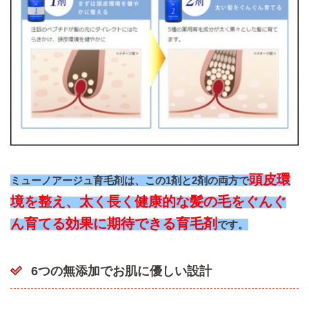
頭皮環
ミューノアージュ育毛剤は、この1剤と2剤の両方で
境を整え、太く長く健康的な髪の毛をぐんぐ
ん育てる効果に期待できる育毛剤
です。
6つの無添加でお肌に優しい設計