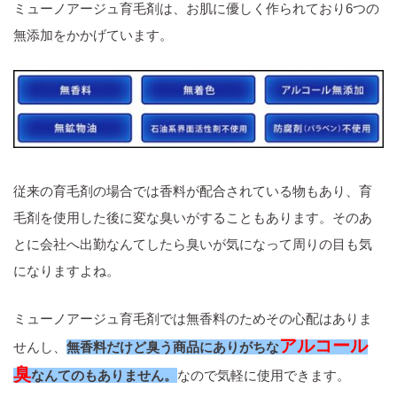
ミューノアージュ育毛剤は、お肌に優しく作られており6つの
無添加をかかげています。
従来の育毛剤の場合では香料が配合されている物もあり、育
毛剤を使用した後に変な臭いがすることもあります。そのあ
とに会社へ出勤なんてしたら臭いが気になって周りの目も気
になりますよね。
ミューノアージュ育毛剤では無香料のためその心配はありま
アルコール
せんし、
無香料だけど臭う商品にありがちな
臭
なんてのもありません。
なので気軽に使用できます。