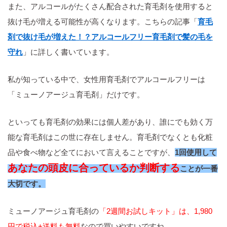
また、アルコールがたくさん配合された育毛剤を使用すると
抜け毛が増える可能性が高くなります。こちらの記事「
育毛
剤で抜け毛が増えた！？アルコールフリー育毛剤で髪の毛を
守れ
」に詳しく書いています。
私が知っている中で、女性用育毛剤でアルコールフリーは
「ミューノアージュ育毛剤」だけです。
といっても育毛剤の効果には個人差があり、誰にでも効く万
能な育毛剤はこの世に存在しません。育毛剤でなくとも化粧
品や食べ物など全てにおいて言えることですが、
1回使用して
あなたの頭皮に合っているか判断する
ことが一番
大切です。
ミューノアージュ育毛剤の
「2週間お試しキット」は、1,980
円で税込+送料も無料
なので買いやすいですね。