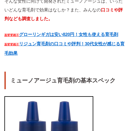
そんな女性に向けて開発されたミューノアージュは、いった
いどんな育毛剤で効果はなしか？また、みんなの
口コミや評
判なども調査しました。
グローリンギガは安い820円！女性も使える育毛剤
おすすめ！
リジュン育毛剤の口コミや評判！30代女性が感じる育
おすすめ！
毛効果
ミューノアージュ育毛剤の基本スペック