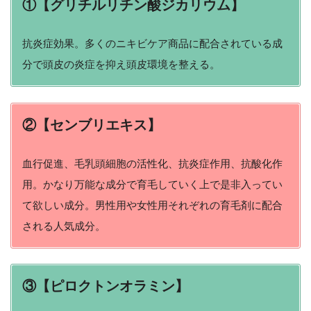
①【グリチルリチン酸ジカリウム】
抗炎症効果。多くのニキビケア商品に配合されている成
分で頭皮の炎症を抑え頭皮環境を整える。
②【センブリエキス】
血行促進、毛乳頭細胞の活性化、抗炎症作用、抗酸化作
用。かなり万能な成分で育毛していく上で是非入ってい
て欲しい成分。男性用や女性用それぞれの育毛剤に配合
される人気成分。
③【ピロクトンオラミン】