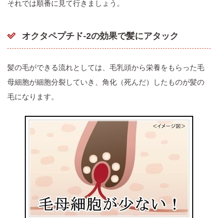
それでは順番に見て行きましょう。
オクタペプチド-2の効果で髪にアタック
髪の毛ができる流れとしては、毛乳頭から栄養をもらった毛
母細胞が細胞分裂していき、角化（死んだ）したものが髪の
毛になります。