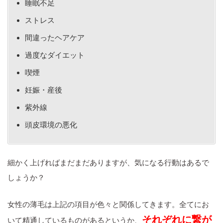
睡眠不足
ストレス
間違ったヘアケア
過度なダイエット
喫煙
妊娠・産後
紫外線
頭皮環境の悪化
細かく上げればまだまだありますが、気になる行動はあるで
しょうか？
女性の薄毛は上記の項目が色々と関係してきます。全てにお
それぞれに繋が
いて精通しているものがあるというか、