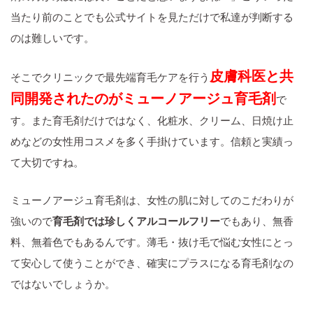
当たり前のことでも公式サイトを見ただけで私達が判断する
のは難しいです。
皮膚科医と共
そこでクリニックで最先端育毛ケアを行う
同開発されたのがミューノアージュ育毛剤
で
す。また育毛剤だけではなく、化粧水、クリーム、日焼け止
めなどの女性用コスメを多く手掛けています。信頼と実績っ
て大切ですね。
ミューノアージュ育毛剤は、女性の肌に対してのこだわりが
強いので
育毛剤では珍しくアルコールフリー
でもあり、無香
料、無着色でもあるんです。薄毛・抜け毛で悩む女性にとっ
て安心して使うことができ、確実にプラスになる育毛剤なの
ではないでしょうか。