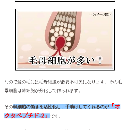
なので髪の毛には毛母細胞が必要不可欠になります。その毛
母細胞は幹細胞が分化して作られます。
「オ
その
幹細胞の働きを活性化し、手助けしてくれるのが
クタペプチド-2」
です。