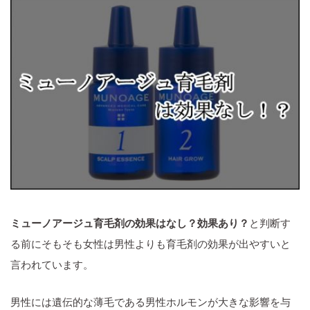
ミューノアージュ育毛剤の効果はなし？効果あり？
と判断す
る前にそもそも女性は男性よりも育毛剤の効果が出やすいと
言われています。
男性には遺伝的な薄毛である男性ホルモンが大きな影響を与