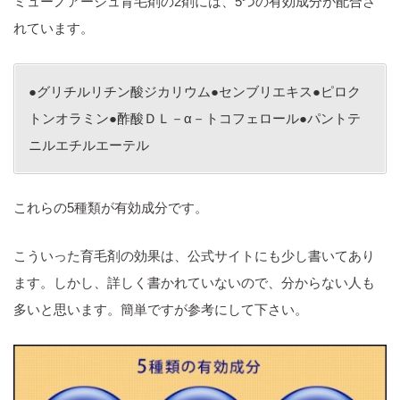
ミューノアージュ育毛剤の2剤には、5つの有効成分が配合さ
れています。
●グリチルリチン酸ジカリウム●センブリエキス●ピロク
トンオラミン●酢酸ＤＬ－α－トコフェロール●パントテ
ニルエチルエーテル
これらの5種類が有効成分です。
こういった育毛剤の効果は、公式サイトにも少し書いてあり
ます。しかし、詳しく書かれていないので、分からない人も
多いと思います。簡単ですが参考にして下さい。