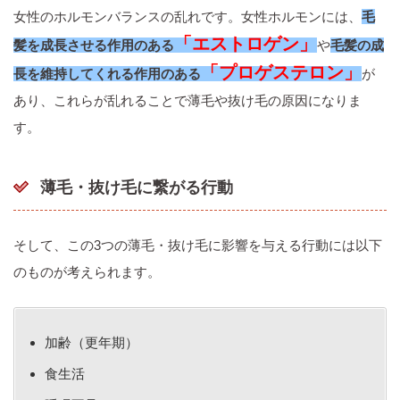
女性のホルモンバランスの乱れです。女性ホルモンには、
毛
「エストロゲン」
髪を成長させる作用のある
や
毛髪の成
「プロゲステロン」
長を維持してくれる作用のある
が
あり、これらが乱れることで薄毛や抜け毛の原因になりま
す。
薄毛・抜け毛に繋がる行動
そして、この3つの薄毛・抜け毛に影響を与える行動には以下
のものが考えられます。
加齢（更年期）
食生活