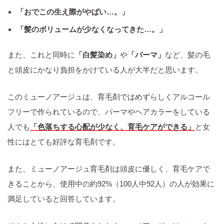
「おでこの生え際がやばい…。」
「髪のボリュームが少なくなってきた…。」
また、これと同時に
「白髪染め」
や
「パーマ」
など、髪の毛
と頭皮にかなり負担をかけている人が大半だと思います。
このミューノアージュは、育毛剤ではめずらしくアルコール
フリーで作られているので、パーマやヘアカラーをしている
人でも
「色落ちする心配が少なく、育毛ケアができる」
と女
性にはとても好評な育毛剤です。
また、ミューノアージュ育毛剤は頭皮に優しく、育毛ケアで
きることから、使用中の約92%（100人中92人）の人が効果に
満足していると回答しています。