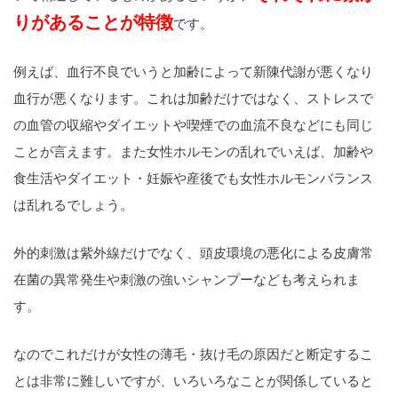
りがあることが特徴
です。
例えば、血行不良でいうと加齢によって新陳代謝が悪くなり
血行が悪くなります。これは加齢だけではなく、ストレスで
の血管の収縮やダイエットや喫煙での血流不良などにも同じ
ことが言えます。また女性ホルモンの乱れでいえば、加齢や
食生活やダイエット・妊娠や産後でも女性ホルモンバランス
は乱れるでしょう。
外的刺激は紫外線だけでなく、頭皮環境の悪化による皮膚常
在菌の異常発生や刺激の強いシャンプーなども考えられま
す。
なのでこれだけが女性の薄毛・抜け毛の原因だと断定するこ
とは非常に難しいですが、いろいろなことが関係していると