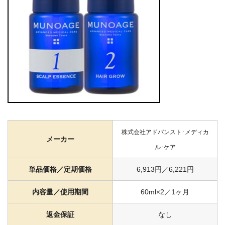
株式会社アドバンスト･メディカ
メーカー
ル･ケア
単品価格／定期価格
6,913円／6,221円
内容量／使用期間
60ml×2／1ヶ月
返金保証
なし