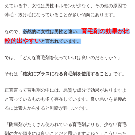
えている中、女性は男性ホルモンが少なく、その他の原因で
薄毛・抜け毛になっていることが多い傾向にあります。
育毛剤の効果が比
なので、
必然的に女性は男性と違い、
較的出やすい
と言われています。
では、「どんな育毛剤を使っていけば良いのだろうか？」
それは
「確実にプラスになる育毛剤を使用すること」
です。
正直言って育毛剤の中には、悪質な成分で効果がありますよ
と言っているものも多く存在しています。良い悪いを見極め
るには素人からすると判断が難しいです。
「防腐剤がたくさん使われている育毛剤よりも、少ない育毛
剤の方が頭皮には良いことだと思いますよね？」こういった