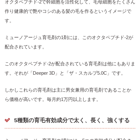
オクタペプチド-2で幹細胞を活性化して、毛母細胞をたくさん
作り健康的で艶やコシのある髪の毛を作るというイメージで
す。
ミューノアージュ育毛剤の1剤には、このオクタペプチド-2が
配合されています。
このオクタペプチド-2が配合されている育毛剤は他にもありま
す。それが「Deeper 3D」と「ザ・スカルプ5.0C」です。
しかしこれらの育毛剤は主に男女兼用の育毛剤であることか
ら価格が高いです。毎月約1万円以上します。
5種類の育毛有効成分で太く、長く、強くする