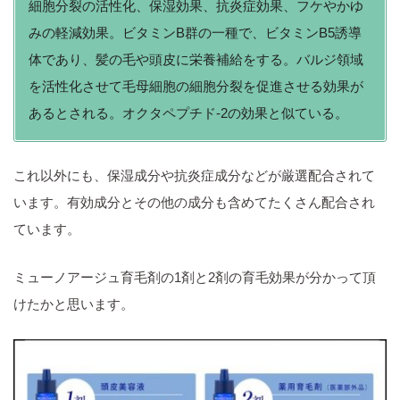
細胞分裂の活性化、保湿効果、抗炎症効果、フケやかゆ
みの軽減効果。ビタミンB群の一種で、ビタミンB5誘導
体であり、髪の毛や頭皮に栄養補給をする。バルジ領域
を活性化させて毛母細胞の細胞分裂を促進させる効果が
あるとされる。オクタペプチド-2の効果と似ている。
これ以外にも、保湿成分や抗炎症成分などが厳選配合されて
います。有効成分とその他の成分も含めてたくさん配合され
ています。
ミューノアージュ育毛剤の1剤と2剤の育毛効果が分かって頂
けたかと思います。