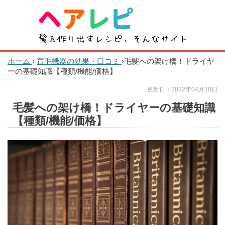
ホーム
›
育毛機器の効果・口コミ
›
毛髪への架け橋！ドライヤ
ーの基礎知識【種類/機能/価格】
更新日：2022年04月10日
毛髪への架け橋！ドライヤーの基礎知識
【種類/機能/価格】