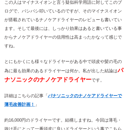
この人はマイナスイオンと言う疑似科学用語に対してこのブ
ログで、バシバシ叩いているのですが、そのマイナスイオン
が搭載されているナノケアドライヤーのレビューも書いてい
ます。そして最後には、しっかり効果はあると書いている事
からナノケアドライヤーの信用性は高まったかなって感じで
すね。
とにもかくにも様々なドライヤーがある中で頭皮や髪の毛の
パ
為に最も効果のあるドライヤーは何か。私が出した結論は
ナソニックの
ナノケアドライヤー
です。
詳細はこちらの記事「
パナソニックのナノケアドライヤーで
薄毛改善計画！
」
約16,000円のドライヤーです。結構しますね。今回は薄毛・
抜け毛にとって一番頭皮に良いドライヤーという事でこちら