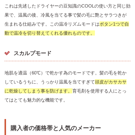
これは先述したドライヤーの豆知識のCOOLの使い方と同じ効
果で、温風の後、冷風を当てる事で髪の毛に艶とサラつきが
生まれる仕組みです。この温冷リズムモードは
ボタン1つで自
動で温冷を切り替えてくれる優れものです。
スカルプモード
地肌を適温（60℃）で乾かす為のモードです。髪の毛を乾か
しているうちに、うっかり温風を当てすぎて
頭皮がカサカサ
に乾燥してしまう事を防げます。
育毛剤を使用する人にとっ
てはとても魅力的な機能です。
購入者の価格帯と人気のメーカー