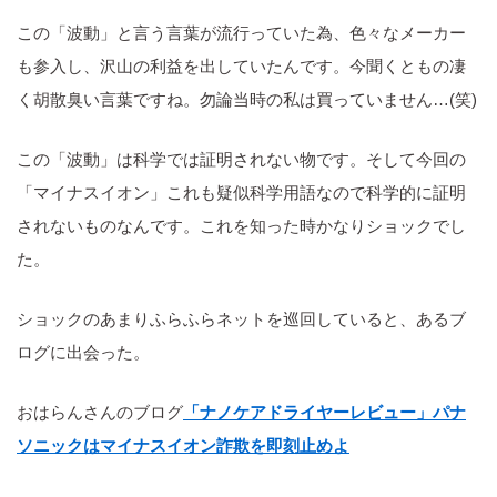
この「波動」と言う言葉が流行っていた為、色々なメーカー
も参入し、沢山の利益を出していたんです。今聞くともの凄
く胡散臭い言葉ですね。勿論当時の私は買っていません…(笑)
この「波動」は科学では証明されない物です。そして今回の
「マイナスイオン」これも疑似科学用語なので科学的に証明
されないものなんです。これを知った時かなりショックでし
た。
ショックのあまりふらふらネットを巡回していると、あるブ
ログに出会った。
おはらんさんのブログ
「ナノケアドライヤーレビュー」パナ
ソニックはマイナスイオン詐欺を即刻止めよ