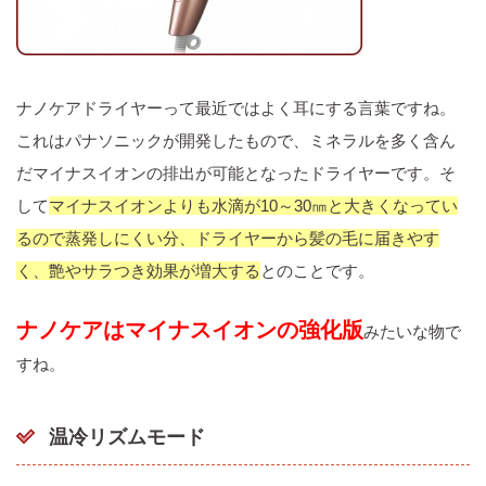
ナノケアドライヤーって最近ではよく耳にする言葉ですね。
これはパナソニックが開発したもので、ミネラルを多く含ん
だマイナスイオンの排出が可能となったドライヤーです。そ
して
マイナスイオンよりも水滴が10～30㎚と大きくなってい
るので蒸発しにくい分、ドライヤーから髪の毛に届きやす
く、艶やサラつき効果が増大する
とのことです。
ナノケアはマイナスイオンの強化版
みたいな物で
すね。
温冷リズムモード