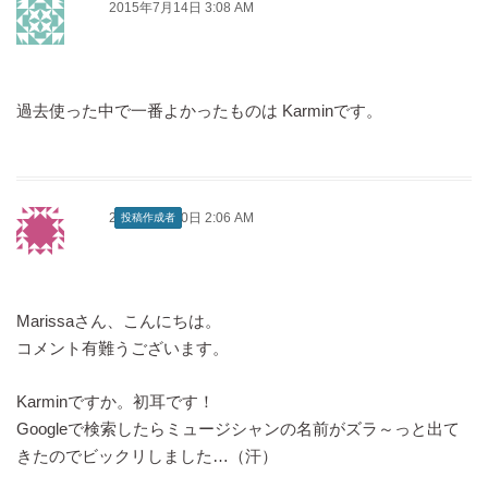
2015年7月14日 3:08 AM
ン
過去使った中で一番よかったものは Karminです。
2015年7月20日 2:06 AM
投稿作成者
Marissaさん、こんにちは。
コメント有難うございます。
Karminですか。初耳です！
Googleで検索したらミュージシャンの名前がズラ～っと出て
きたのでビックリしました…（汗）