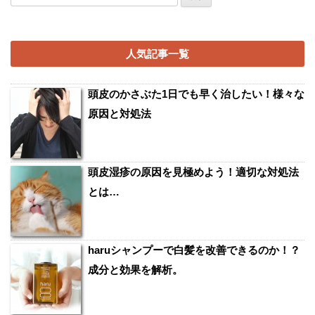
索:
人気記事一覧
頭皮のかさぶた1日でも早く治したい！様々な
原因と対処法
頭皮湿疹の原因を見極めよう！適切な対処法
とは…
haruシャンプーで白髪を改善できるのか！？
成分と効果を解析。