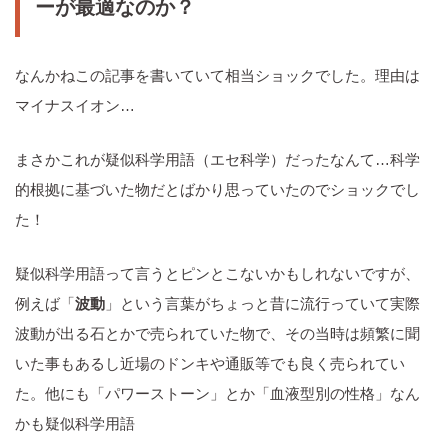
ーが最適なのか？
なんかねこの記事を書いていて相当ショックでした。理由は
マイナスイオン…
まさかこれが疑似科学用語（エセ科学）だったなんて…科学
的根拠に基づいた物だとばかり思っていたのでショックでし
た！
疑似科学用語って言うとピンとこないかもしれないですが、
例えば「
波動
」という言葉がちょっと昔に流行っていて実際
波動が出る石とかで売られていた物で、その当時は頻繁に聞
いた事もあるし近場のドンキや通販等でも良く売られてい
た。他にも「パワーストーン」とか「血液型別の性格」なん
かも疑似科学用語