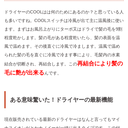
ドライヤーのCOOLはは何のためにあるのか？と思っている人
も多いですね。COOLスイッチは冷風が出て主に温風後に使い
ます。まずはお風呂上がりにターボ又はドライで髪の毛を9割
程度乾かします。髪の毛がある程度乾いたら、髪の表面を温
風で温めます。その後直ぐに冷風で冷まします。温風で温め
られた髪の毛を直ぐに冷風で冷ます事により、毛髪内の水素
再結合により髪の
結合が切断され、再結合します。この
毛に艶が出来る
んです。
ある意味驚いた！ドライヤーの最新機能
現在販売されている最新のドライヤーはなんと言ってもマイ
ナスイオンだとかナノイーが一緒に出るタイプです。この付