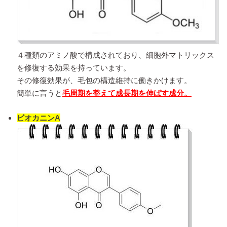
４種類のアミノ酸で構成されており、細胞外マトリックス
を修復する効果を持っています。
その修復効果が、毛包の構造維持に働きかけます。
簡単に言うと
毛周期を整えて成長期を伸ばす成分。
ビオカニンA