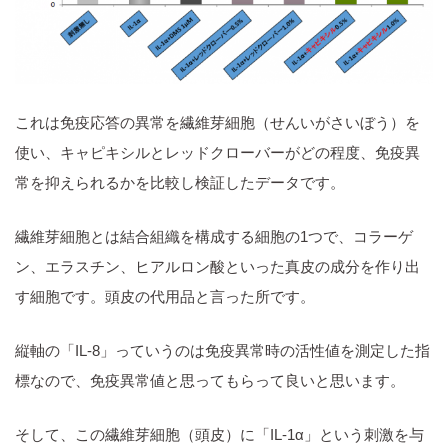
これは免疫応答の異常を繊維芽細胞（せんいがさいぼう）を
使い、キャピキシルとレッドクローバーがどの程度、免疫異
常を抑えられるかを比較し検証したデータです。
繊維芽細胞とは結合組織を構成する細胞の1つで、コラーゲ
ン、エラスチン、ヒアルロン酸といった真皮の成分を作り出
す細胞です。頭皮の代用品と言った所です。
縦軸の「IL‐8」っていうのは免疫異常時の活性値を測定した指
標なので、免疫異常値と思ってもらって良いと思います。
そして、この繊維芽細胞（頭皮）に「IL‐1α」という刺激を与