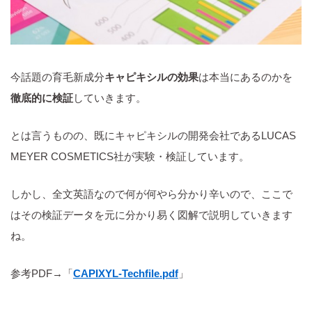
今話題の育毛新成分
キャピキシルの効果
は本当にあるのかを
徹底的に検証
していきます。
とは言うものの、既にキャピキシルの開発会社であるLUCAS
MEYER COSMETICS社が実験・検証しています。
しかし、全文英語なので何が何やら分かり辛いので、ここで
はその検証データを元に分かり易く図解で説明していきます
ね。
参考PDF→「
CAPIXYL-Techfile.pdf
」