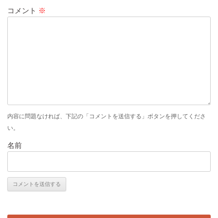
ー
コメント
※
シ
ョ
ン
内容に問題なければ、下記の「コメントを送信する」ボタンを押してくださ
い。
名前