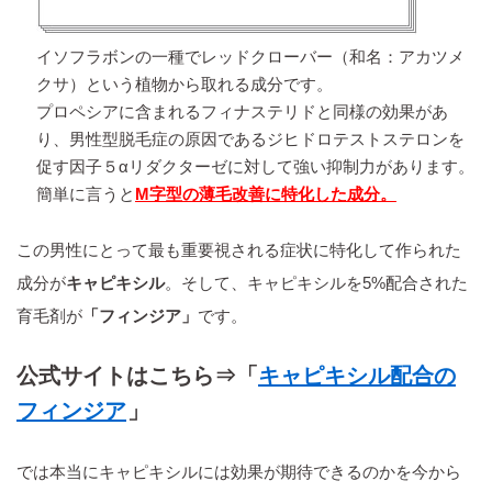
イソフラボンの一種でレッドクローバー（和名：アカツメ
クサ）という植物から取れる成分です。
プロペシアに含まれるフィナステリドと同様の効果があ
り、男性型脱毛症の原因であるジヒドロテストステロンを
促す因子５αリダクターゼに対して強い抑制力があります。
簡単に言うと
M字型の薄毛改善に特化した成分。
この男性にとって最も重要視される症状に特化して作られた
成分が
キャピキシル
。そして、キャピキシルを5%配合された
育毛剤が
「フィンジア」
です。
公式サイトはこちら⇒「
キャピキシル配合の
フィンジア
」
では本当にキャピキシルには効果が期待できるのかを今から