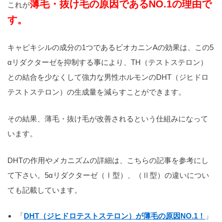
薄毛・抜け毛の原因であるNO.1の理由で
これが
す。
キャピキシルの成分の1つであるビオカニンAの効果は、この5
αリダクターゼを抑制する事により、TH（テストステロン）
との結合を少なくして強力な男性ホルモンのDHT（ジヒドロ
テストステロン）の生成量を減らすことができます。
その結果、薄毛・抜け毛が改善されるという仕組みになって
います。
DHTの作用やメカニズムの詳細は、こちらの記事を参考にし
て下さい。5αリダクターゼ（Ⅰ型）、（Ⅱ型）の違いについ
ても記載しています。
「
DHT（ジヒドロテストステロン）が薄毛の原因NO.1！
」