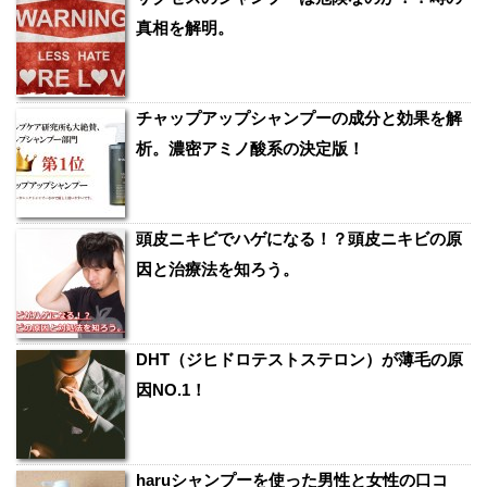
真相を解明。
チャップアップシャンプーの成分と効果を解
析。濃密アミノ酸系の決定版！
頭皮ニキビでハゲになる！？頭皮ニキビの原
因と治療法を知ろう。
DHT（ジヒドロテストステロン）が薄毛の原
因NO.1！
haruシャンプーを使った男性と女性の口コ