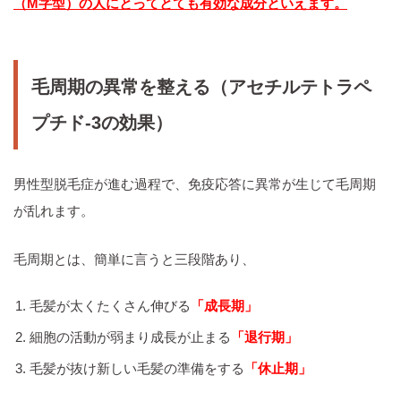
（M字型）の人にとってとても有効な成分といえます。
毛周期の異常を整える（アセチルテトラペ
プチド‐3の効果）
男性型脱毛症が進む過程で、免疫応答に異常が生じて毛周期
が乱れます。
毛周期とは、簡単に言うと三段階あり、
毛髪が太くたくさん伸びる
「成長期」
細胞の活動が弱まり成長が止まる
「退行期」
毛髪が抜け新しい毛髪の準備をする
「休止期」