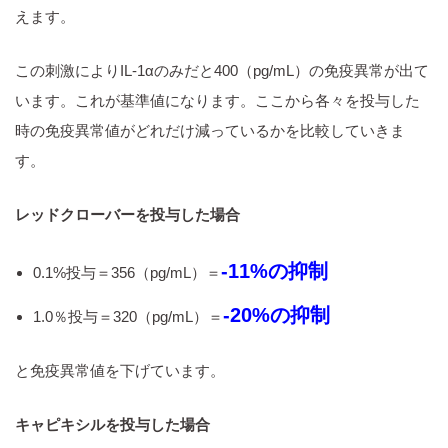
えます。
この刺激によりIL‐1αのみだと400（pg/mL）の免疫異常が出て
います。これが基準値になります。ここから各々を投与した
時の免疫異常値がどれだけ減っているかを比較していきま
す。
レッドクローバーを投与した場合
‐11%の抑制
0.1%投与＝356（pg/mL）＝
‐20%の抑制
1.0％投与＝320（pg/mL）＝
と免疫異常値を下げています。
キャピキシルを投与した場合