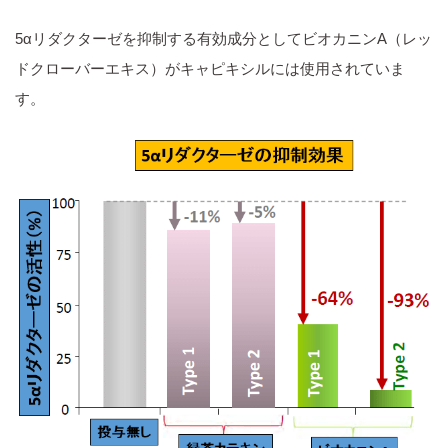
5αリダクターゼを抑制する有効成分としてビオカニンA（レッ
ドクローバーエキス）がキャピキシルには使用されていま
す。