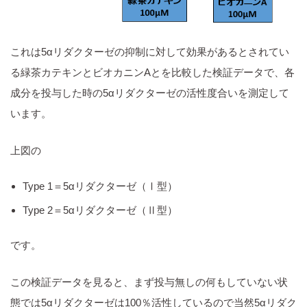
これは5αリダクターゼの抑制に対して効果があるとされてい
る緑茶カテキンとビオカニンAとを比較した検証データで、各
成分を投与した時の5αリダクターゼの活性度合いを測定して
います。
上図の
Type 1＝5αリダクターゼ（Ⅰ型）
Type 2＝5αリダクターゼ（Ⅱ型）
です。
この検証データを見ると、まず投与無しの何もしていない状
態では5αリダクターゼは100％活性しているので当然5αリダク