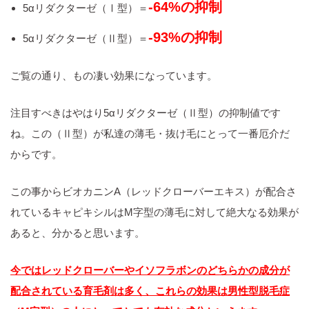
‐64%の抑制
5αリダクターゼ（Ⅰ型）＝
‐93%の抑制
5αリダクターゼ（Ⅱ型）＝
ご覧の通り、もの凄い効果になっています。
注目すべきはやはり5αリダクターゼ（Ⅱ型）の抑制値です
ね。この（Ⅱ型）が私達の薄毛・抜け毛にとって一番厄介だ
からです。
この事からビオカニンA（レッドクローバーエキス）が配合さ
れているキャピキシルはM字型の薄毛に対して絶大なる効果が
あると、分かると思います。
今ではレッドクローバーやイソフラボンのどちらかの成分が
配合されている育毛剤は多く、これらの効果は男性型脱毛症