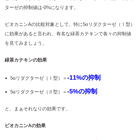
ターゼの抑制値は‐0%になります。
ビオカニンAの比較対象として、特に5αリダクターゼ（Ⅰ型）
に効果があると言われ、有名な緑茶カテキンで各々の抑制値
を見てみましょう。
緑茶カテキンの効果
‐11%の抑制
5αリダクターゼ（Ⅰ型）＝
‐5%の抑制
5αリダクターゼ（Ⅱ型）＝
と、まぁそれなりの効果です。
ビオカニンAの効果