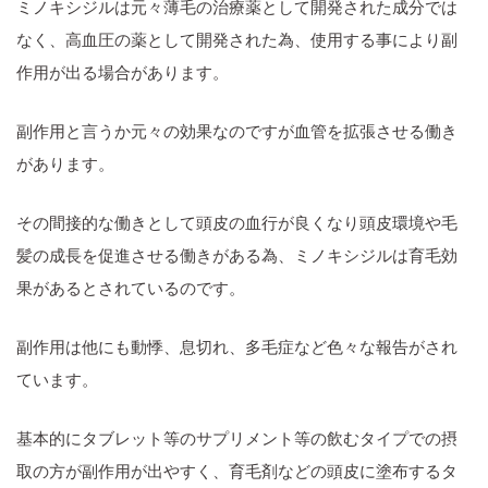
ミノキシジルは元々薄毛の治療薬として開発された成分では
なく、高血圧の薬として開発された為、使用する事により副
作用が出る場合があります。
副作用と言うか元々の効果なのですが血管を拡張させる働き
があります。
その間接的な働きとして頭皮の血行が良くなり頭皮環境や毛
髪の成長を促進させる働きがある為、ミノキシジルは育毛効
果があるとされているのです。
副作用は他にも動悸、息切れ、多毛症など色々な報告がされ
ています。
基本的にタブレット等のサプリメント等の飲むタイプでの摂
取の方が副作用が出やすく、育毛剤などの頭皮に塗布するタ